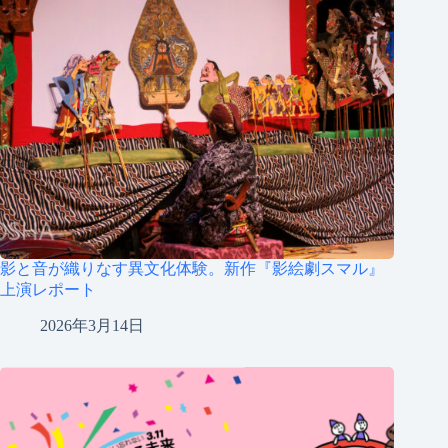
影と音が織りなす異文化体験。新作『影絵劇スマル』
上演レポート
2026年3月14日