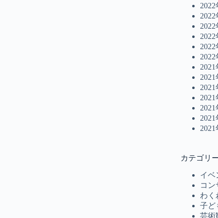
202
202
202
202
202
202
202
202
202
202
202
202
202
カテゴリ
イベ
コン
わく
子ど
芸術