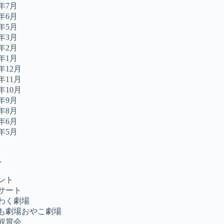
2年7月
2年6月
2年5月
2年3月
2年2月
2年1月
1年12月
1年11月
1年10月
1年9月
1年8月
1年6月
1年5月
ー
ント
サート
わく劇場
も劇場おやこ劇場
観賞会