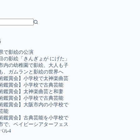
稿
県で影絵の公演
目の影絵「きんぎょが にげた」
市内の幼稚園で影絵、大人も子
も、ガムランと影絵の世界へ
術鑑賞会】小学校で太神楽曲芸
術鑑賞会】小学校で古典芸能
術鑑賞会】太神楽曲芸と和妻
術鑑賞会】小学校で古典芸能
術鑑賞会】大阪市内の小学校で
芸能
術鑑賞会】古典芸能を小学校で
市で、ベイビーシアターフェス
バル4