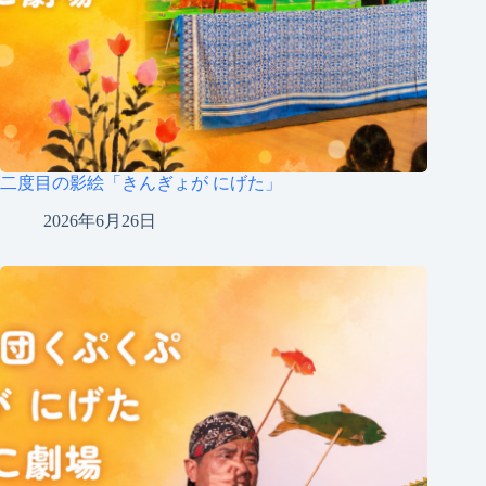
二度目の影絵「きんぎょが にげた」
2026年6月26日