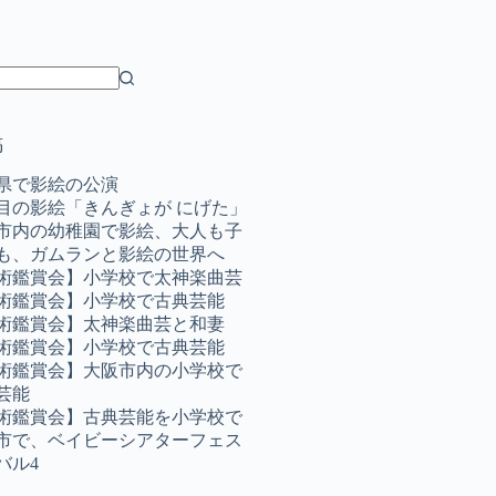
稿
県で影絵の公演
目の影絵「きんぎょが にげた」
市内の幼稚園で影絵、大人も子
も、ガムランと影絵の世界へ
術鑑賞会】小学校で太神楽曲芸
術鑑賞会】小学校で古典芸能
術鑑賞会】太神楽曲芸と和妻
術鑑賞会】小学校で古典芸能
術鑑賞会】大阪市内の小学校で
芸能
術鑑賞会】古典芸能を小学校で
市で、ベイビーシアターフェス
バル4