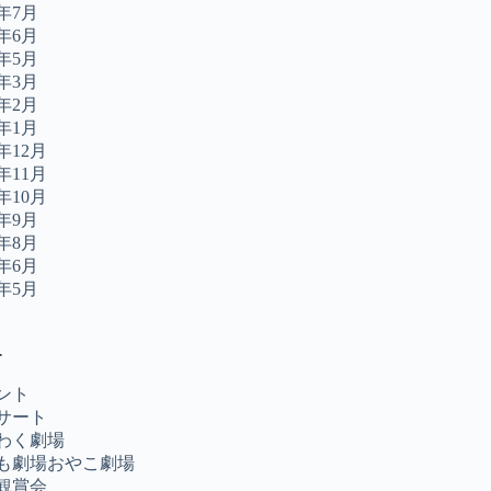
2年7月
2年6月
2年5月
2年3月
2年2月
2年1月
1年12月
1年11月
1年10月
1年9月
1年8月
1年6月
1年5月
ー
ント
サート
わく劇場
も劇場おやこ劇場
観賞会