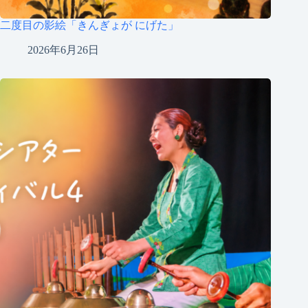
二度目の影絵「きんぎょが にげた」
2026年6月26日