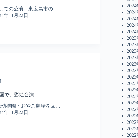
202
しての公演。東広島市の…
202
024年11月22日
202
202
202
202
202
202
202
202
202
202
場
202
202
稚園で、影絵公演
202
202
の幼稚園・おやこ劇場を回…
202
024年11月22日
202
202
202
202