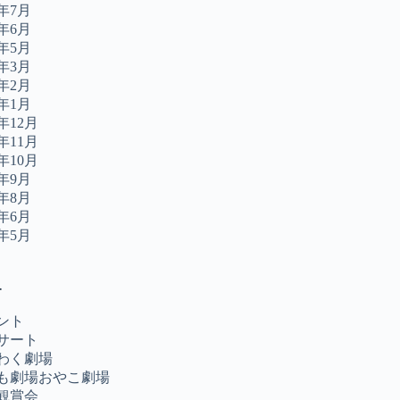
2年7月
2年6月
2年5月
2年3月
2年2月
2年1月
1年12月
1年11月
1年10月
1年9月
1年8月
1年6月
1年5月
ー
ント
サート
わく劇場
も劇場おやこ劇場
観賞会