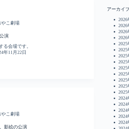
アーカイ
202
おやこ劇場
202
202
絵公演
202
202
する会場です。
202
024年11月22日
202
202
202
202
202
202
202
202
202
202
おやこ劇場
202
202
で、影絵の公演
202