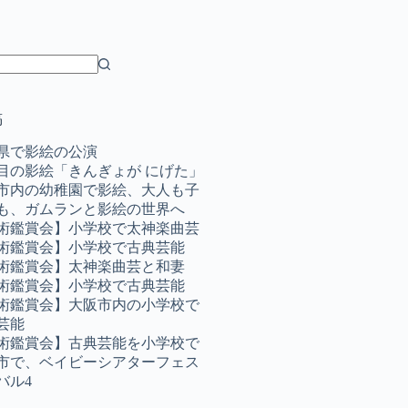
稿
県で影絵の公演
目の影絵「きんぎょが にげた」
市内の幼稚園で影絵、大人も子
も、ガムランと影絵の世界へ
術鑑賞会】小学校で太神楽曲芸
術鑑賞会】小学校で古典芸能
術鑑賞会】太神楽曲芸と和妻
術鑑賞会】小学校で古典芸能
術鑑賞会】大阪市内の小学校で
芸能
術鑑賞会】古典芸能を小学校で
市で、ベイビーシアターフェス
バル4