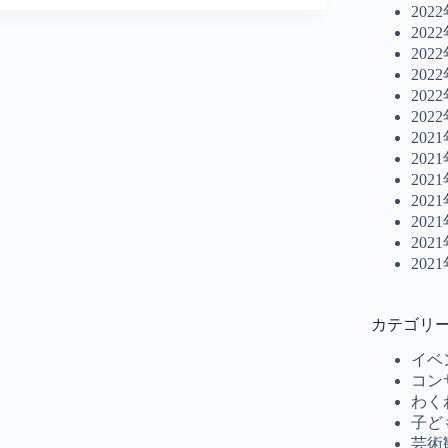
202
202
202
202
202
202
202
202
202
202
202
202
202
カテゴリ
イベ
コン
わく
子ど
芸術