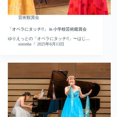
芸術観賞会
「オペラにタッチ!!」 in 小学校芸術鑑賞会
ゆりえっとの「オペラにタッチ!!」〜はじ…
sozosha
2025年6月13日