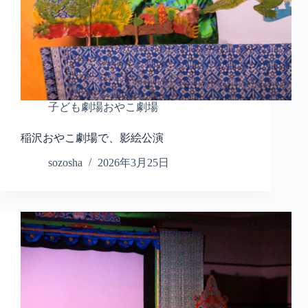
子ども劇場おやこ劇場
稲沢おやこ劇場で、影絵公演
sozosha
2026年3月25日