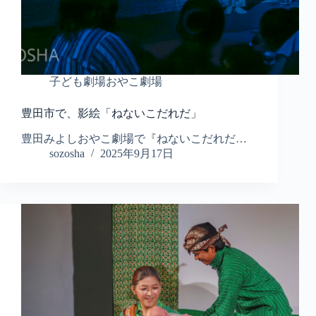
子ども劇場おやこ劇場
豊田市で、影絵「ねないこだれだ」
豊田みよしおやこ劇場で『ねないこだれだ…
sozosha
2025年9月17日