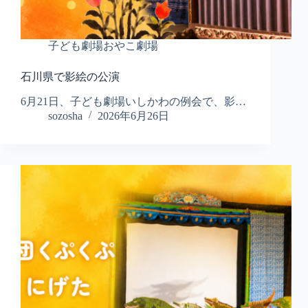
子ども劇場おやこ劇場
石川県で影絵の公演
6月21日、子ども劇場いしかわの例会で、影…
sozosha
2026年6月26日