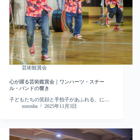
芸術観賞会
心が躍る芸術鑑賞会｜ワンハーツ・スチー
ル・バンドの響き
子どもたちの笑顔と手拍子があふれる、に…
sozosha
2025年11月3日