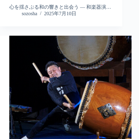
心を揺さぶる和の響きと出会う ― 和楽器演…
sozosha
2025年7月10日