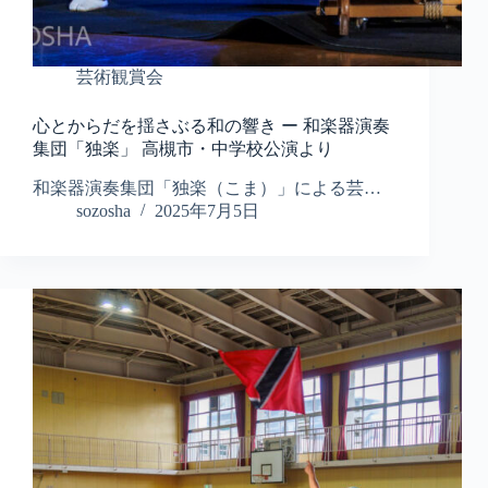
芸術観賞会
心とからだを揺さぶる和の響き ー 和楽器演奏
集団「独楽」 高槻市・中学校公演より
和楽器演奏集団「独楽（こま）」による芸…
sozosha
2025年7月5日