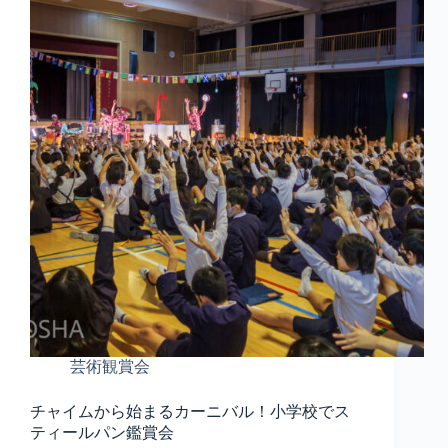
芸術観賞会
チャイムから始まるカーニバル！小学校でス
ティールパン鑑賞会