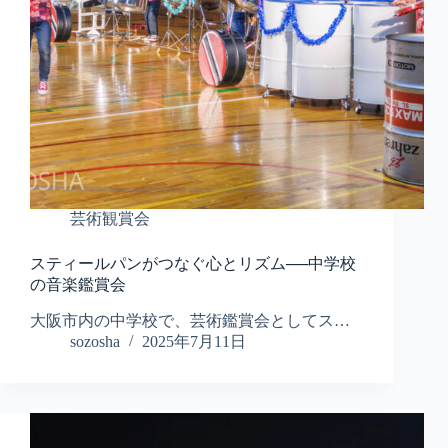
芸術観賞会
スティールパンがつなぐ心とリズム──中学校
の音楽鑑賞会
大阪市内の中学校で、芸術鑑賞会としてス…
sozosha
2025年7月11日