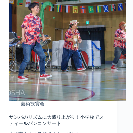
芸術観賞会
サンバのリズムに大盛り上がり！小学校でス
ティールパンコンサート