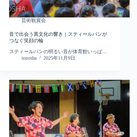
芸術観賞会
音で出会う異文化の響き｜スティールパンが
つなぐ笑顔の輪
スティールパンの明るい音が体育館いっぱ…
sozosha
2025年11月9日