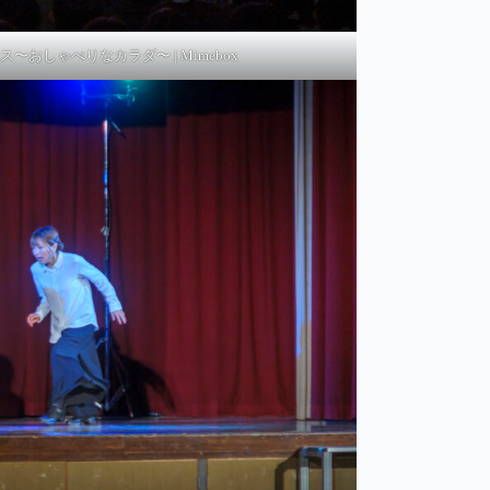
ス〜おしゃべりなカラダ〜 | Mimebox