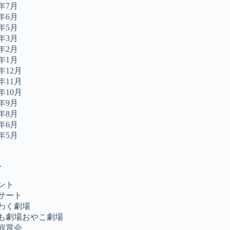
2年7月
2年6月
2年5月
2年3月
2年2月
2年1月
1年12月
1年11月
1年10月
1年9月
1年8月
1年6月
1年5月
ー
ント
サート
わく劇場
も劇場おやこ劇場
観賞会