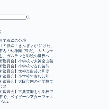
稿
県で影絵の公演
目の影絵「きんぎょが にげた」
市内の幼稚園で影絵、大人も子
も、ガムランと影絵の世界へ
術鑑賞会】小学校で太神楽曲芸
術鑑賞会】小学校で古典芸能
術鑑賞会】太神楽曲芸と和妻
術鑑賞会】小学校で古典芸能
術鑑賞会】大阪市内の小学校で
芸能
術鑑賞会】古典芸能を小学校で
市で、ベイビーシアターフェス
バル4