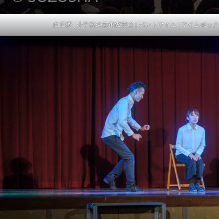
白日夢 | 小学校の芸術鑑賞会 | パントマイム | マイムボック