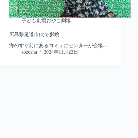
子ども劇場おやこ劇場
広島県尾道市(4)で影絵
海のすぐ前にあるコミュにセンターが会場…
sozosha
2024年11月22日