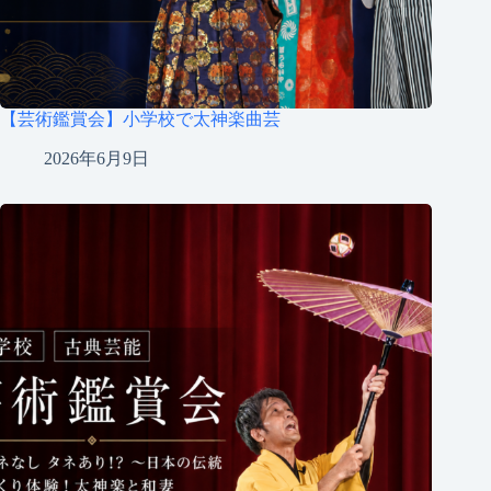
【芸術鑑賞会】小学校で太神楽曲芸
2026年6月9日